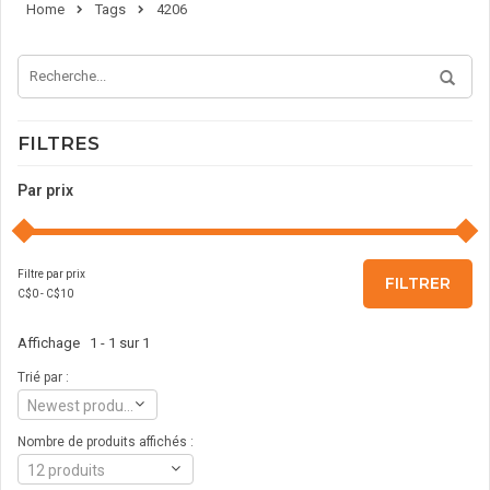
Home
Tags
4206
FILTRES
Par prix
Filtre par prix
FILTRER
C$
0
- C$
10
Affichage 1 - 1 sur 1
Trié par :
Newest products
Nombre de produits affichés :
12 produits