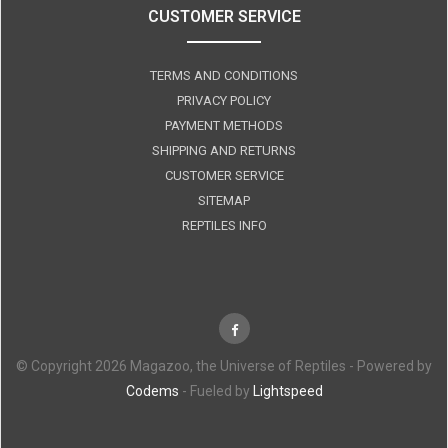
CUSTOMER SERVICE
TERMS AND CONDITIONS
PRIVACY POLICY
PAYMENT METHODS
SHIPPING AND RETURNS
CUSTOMER SERVICE
SITEMAP
REPTILES INFO
© Copyright 2026 Magazoo, the Universe of Reptiles - Powered by
Codems
- Fueled by
Lightspeed