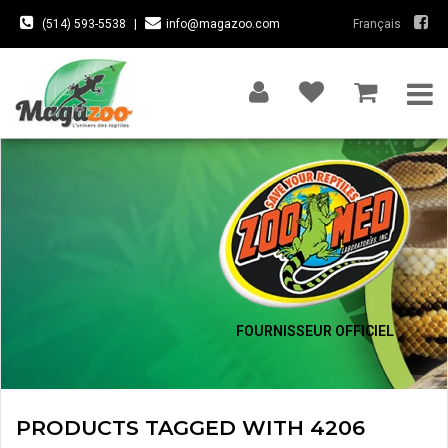
(514) 593-5538
|
info@magazoo.com
Français
FOURNISSEUR OFFICIEL
PRODUCTS TAGGED WITH 4206