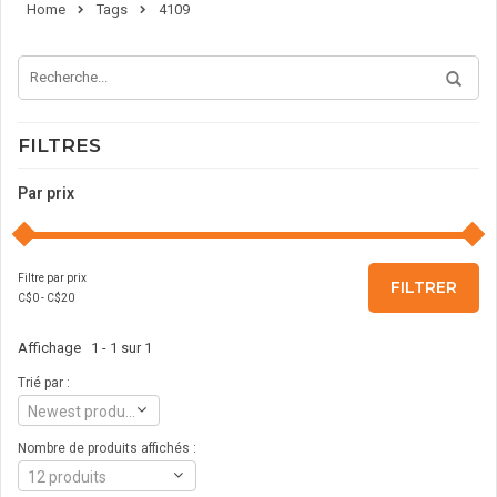
Home
Tags
4109
FILTRES
Par prix
Filtre par prix
FILTRER
C$
0
- C$
20
Affichage 1 - 1 sur 1
Trié par :
Newest products
Nombre de produits affichés :
12 produits