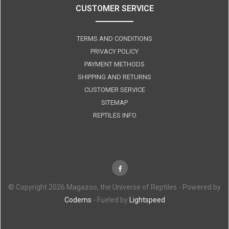
CUSTOMER SERVICE
TERMS AND CONDITIONS
PRIVACY POLICY
PAYMENT METHODS
SHIPPING AND RETURNS
CUSTOMER SERVICE
SITEMAP
REPTILES INFO
© Copyright 2026 Magazoo, the Universe of Reptiles - Powered by
Codems
- Fueled by
Lightspeed