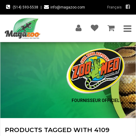
(514) 593-5538
|
info@magazoo.com
Français
FOURNISSEUR OFFICIEL
PRODUCTS TAGGED WITH 4109