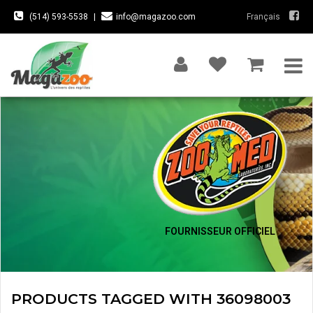
(514) 593-5538
|
info@magazoo.com
Français
FOURNISSEUR OFFICIEL
PRODUCTS TAGGED WITH 36098003