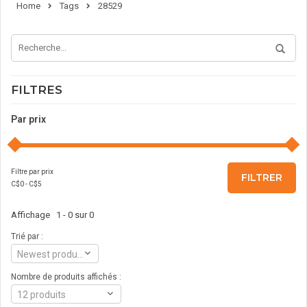
Home
Tags
28529
FILTRES
Par prix
Filtre par prix
FILTRER
C$
0
- C$
5
Affichage 1 - 0 sur 0
Trié par :
Newest products
Nombre de produits affichés :
12 produits