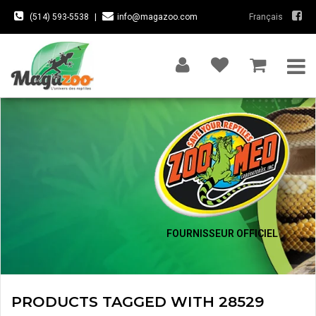
(514) 593-5538
|
info@magazoo.com
Français
FOURNISSEUR OFFICIEL
PRODUCTS TAGGED WITH 28529