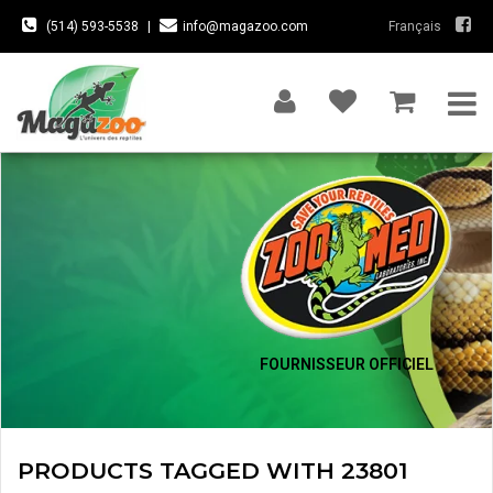
(514) 593-5538
|
info@magazoo.com
Français
FOURNISSEUR OFFICIEL
PRODUCTS TAGGED WITH 23801