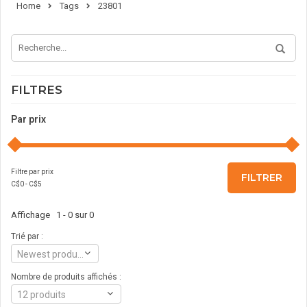
Home
Tags
23801
FILTRES
Par prix
Filtre par prix
FILTRER
C$
0
- C$
5
Affichage 1 - 0 sur 0
Trié par :
Newest products
Nombre de produits affichés :
12 produits