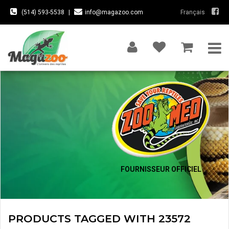
(514) 593-5538
|
info@magazoo.com
Français
FOURNISSEUR OFFICIEL
PRODUCTS TAGGED WITH 23572