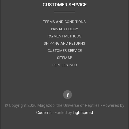
CUSTOMER SERVICE
TERMS AND CONDITIONS
PRIVACY POLICY
PAYMENT METHODS
SHIPPING AND RETURNS
CUSTOMER SERVICE
SITEMAP
REPTILES INFO
© Copyright 2026 Magazoo, the Universe of Reptiles - Powered by
Codems
- Fueled by
Lightspeed