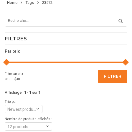
Home
Tags
23572
FILTRES
Par prix
Filtre par prix
FILTRER
C$
0
- C$
30
Affichage 1 - 1 sur 1
Trié par :
Newest products
Nombre de produits affichés :
12 produits