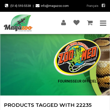
(514) 593-5538
|
info@magazoo.com
Français
FOURNISSEUR OFFICIEL
PRODUCTS TAGGED WITH 22235