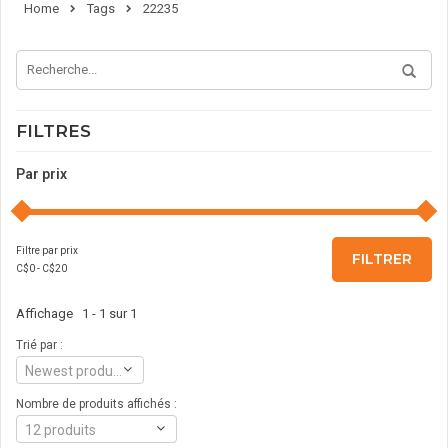
Home
Tags
22235
FILTRES
Par prix
Filtre par prix
FILTRER
C$
0
- C$
20
Affichage 1 - 1 sur 1
Trié par :
Newest products
Nombre de produits affichés :
12 produits