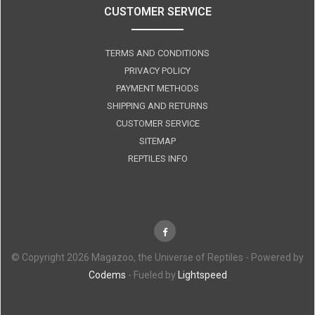
CUSTOMER SERVICE
TERMS AND CONDITIONS
PRIVACY POLICY
PAYMENT METHODS
SHIPPING AND RETURNS
CUSTOMER SERVICE
SITEMAP
REPTILES INFO
© Copyright 2026 Magazoo, the Universe of Reptiles - Powered by
Codems
- Fueled by
Lightspeed