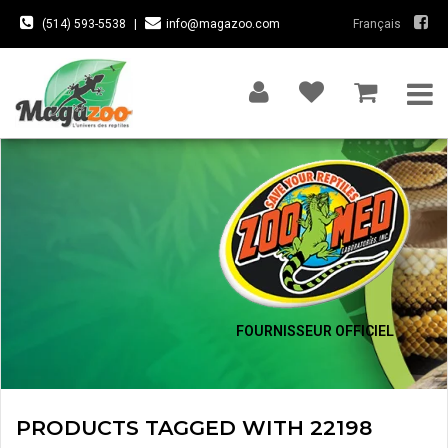
(514) 593-5538
|
info@magazoo.com
Français
FOURNISSEUR OFFICIEL
PRODUCTS TAGGED WITH 22198