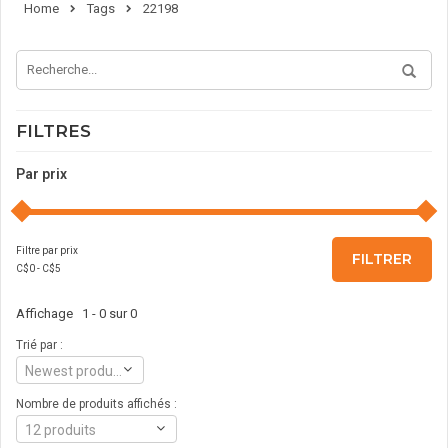
Home
Tags
22198
FILTRES
Par prix
Filtre par prix
FILTRER
C$
0
- C$
5
Affichage 1 - 0 sur 0
Trié par :
Newest products
Nombre de produits affichés :
12 produits