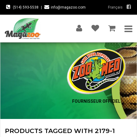
(514) 593-5538
|
info@magazoo.com
Français
FOURNISSEUR OFFICIEL
PRODUCTS TAGGED WITH 2179-1