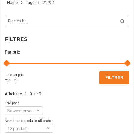
Home
Tags
2179-1
FILTRES
Par prix
Filtre par prix
FILTRER
C$
0
- C$
5
Affichage 1 - 0 sur 0
Trié par :
Newest products
Nombre de produits affichés :
12 produits