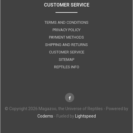
CUSTOMER SERVICE
TERMS AND CONDITIONS
PRIVACY POLICY
PAYMENT METHODS
SHIPPING AND RETURNS
CUSTOMER SERVICE
SITEMAP
REPTILES INFO
© Copyright 2026 Magazoo, the Universe of Reptiles - Powered by
Codems
- Fueled by
Lightspeed