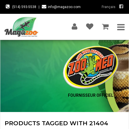
(514) 593-5538
|
info@magazoo.com
Français
FOURNISSEUR OFFICIEL
PRODUCTS TAGGED WITH 21404