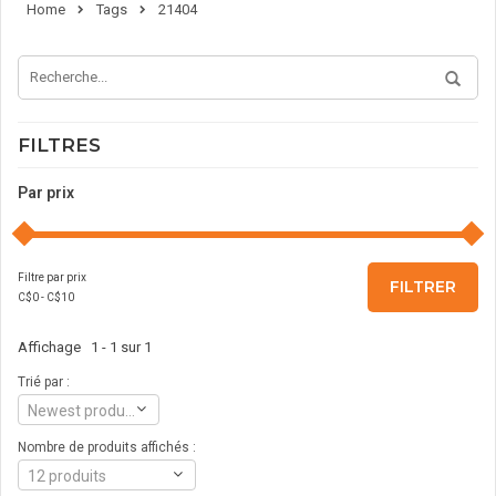
Home
Tags
21404
FILTRES
Par prix
Filtre par prix
FILTRER
C$
0
- C$
10
Affichage 1 - 1 sur 1
Trié par :
Newest products
Nombre de produits affichés :
12 produits