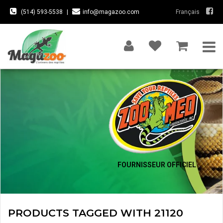
(514) 593-5538
|
info@magazoo.com
Français
FOURNISSEUR OFFICIEL
PRODUCTS TAGGED WITH 21120