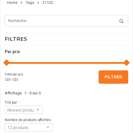
Home
Tags
21120
FILTRES
Par prix
Filtre par prix
FILTRER
C$
0
- C$
5
Affichage 1 - 0 sur 0
Trié par :
Newest products
Nombre de produits affichés :
12 produits