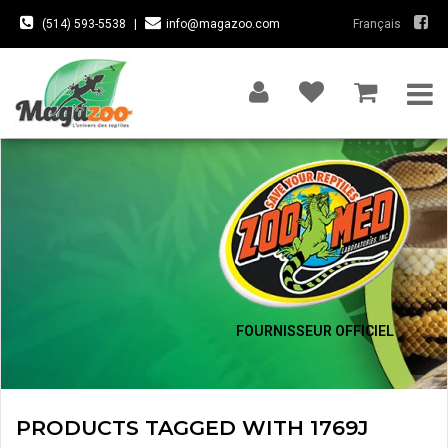
(514) 593-5538
|
info@magazoo.com
Français
FOURNISSEUR OFFICIEL
PRODUCTS TAGGED WITH 1769J