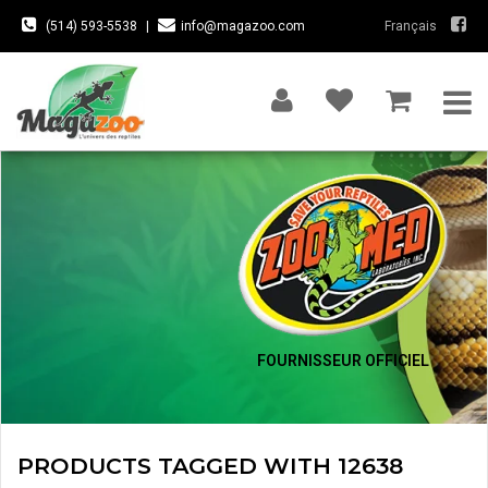
(514) 593-5538
|
info@magazoo.com
Français
FOURNISSEUR OFFICIEL
PRODUCTS TAGGED WITH 12638