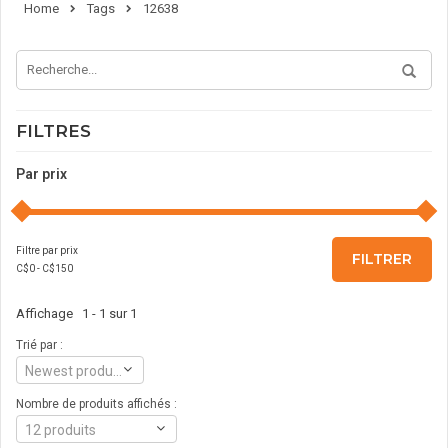
Home
Tags
12638
FILTRES
Par prix
Filtre par prix
FILTRER
C$
0
- C$
150
Affichage 1 - 1 sur 1
Trié par :
Newest products
Nombre de produits affichés :
12 produits