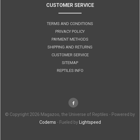
CUSTOMER SERVICE
TERMS AND CONDITIONS
PRIVACY POLICY
PAYMENT METHODS
SHIPPING AND RETURNS
CUSTOMER SERVICE
SITEMAP
REPTILES INFO
© Copyright 2026 Magazoo, the Universe of Reptiles - Powered by
Codems
- Fueled by
Lightspeed