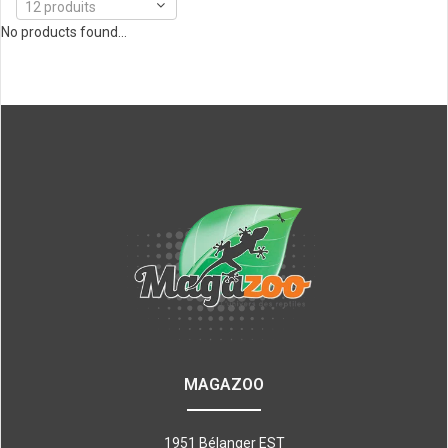
12 produits
No products found...
MAGAZOO
1951 Bélanger EST