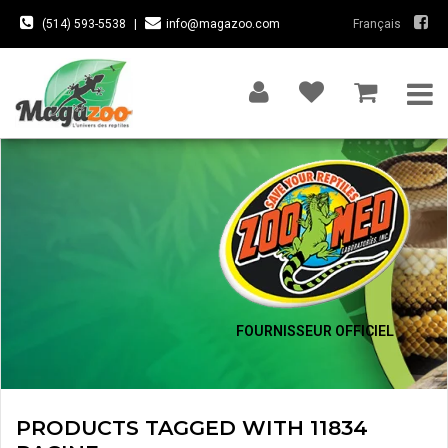
(514) 593-5538
|
info@magazoo.com
Français
FOURNISSEUR OFFICIEL
PRODUCTS TAGGED WITH 11834