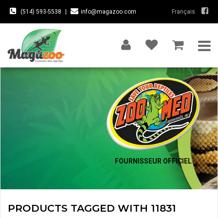
(514) 593-5538
|
info@magazoo.com
Français
FOURNISSEUR OFFICIEL
PRODUCTS TAGGED WITH 11831