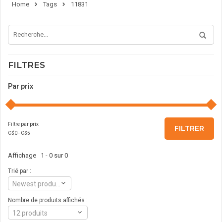
Home
Tags
11831
FILTRES
Par prix
Filtre par prix
FILTRER
C$
0
- C$
5
Affichage 1 - 0 sur 0
Trié par :
Newest products
Nombre de produits affichés :
12 produits