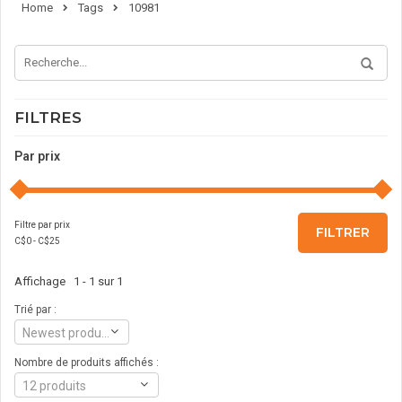
Home
Tags
10981
FILTRES
Par prix
Filtre par prix
FILTRER
C$
0
- C$
25
Affichage 1 - 1 sur 1
Trié par :
Newest products
Nombre de produits affichés :
12 produits