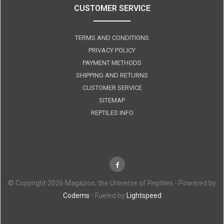
CUSTOMER SERVICE
TERMS AND CONDITIONS
PRIVACY POLICY
PAYMENT METHODS
SHIPPING AND RETURNS
CUSTOMER SERVICE
SITEMAP
REPTILES INFO
© Copyright 2026 Magazoo, the Universe of Reptiles - Powered by
Codems
- Fueled by
Lightspeed