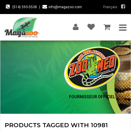
(514) 593-5538
|
info@magazoo.com
Français
FOURNISSEUR OFFICIEL
PRODUCTS TAGGED WITH 10981