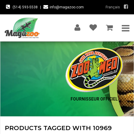
(514) 593-5538
|
info@magazoo.com
Français
FOURNISSEUR OFFICIEL
PRODUCTS TAGGED WITH 10969