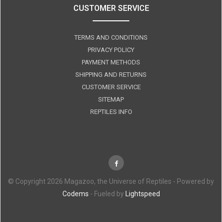
CUSTOMER SERVICE
TERMS AND CONDITIONS
PRIVACY POLICY
PAYMENT METHODS
SHIPPING AND RETURNS
CUSTOMER SERVICE
SITEMAP
REPTILES INFO
© Copyright 2026 Magazoo, the Universe of Reptiles - Powered by
Codems
- Fueled by
Lightspeed