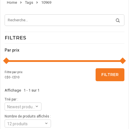
Home
Tags
10969
FILTRES
Par prix
Filtre par prix
FILTRER
C$
0
- C$
10
Affichage 1 - 1 sur 1
Trié par :
Newest products
Nombre de produits affichés :
12 produits