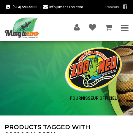
(514) 593-5538
|
info@magazoo.com
Français
FOURNISSEUR OFFICIEL
PRODUCTS TAGGED WITH