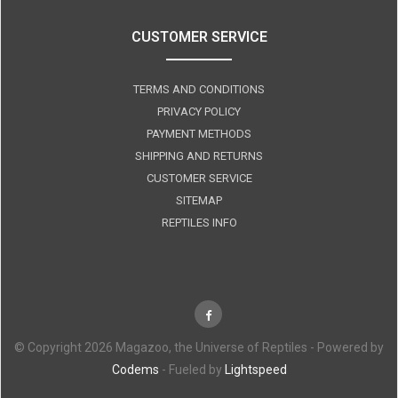
CUSTOMER SERVICE
TERMS AND CONDITIONS
PRIVACY POLICY
PAYMENT METHODS
SHIPPING AND RETURNS
CUSTOMER SERVICE
SITEMAP
REPTILES INFO
© Copyright 2026 Magazoo, the Universe of Reptiles - Powered by
Codems
- Fueled by
Lightspeed