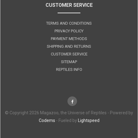
CUSTOMER SERVICE
TERMS AND CONDITIONS
PRIVACY POLICY
PAYMENT METHODS
SHIPPING AND RETURNS
CUSTOMER SERVICE
SITEMAP
REPTILES INFO
© Copyright 2026 Magazoo, the Universe of Reptiles - Powered by
Codems
- Fueled by
Lightspeed