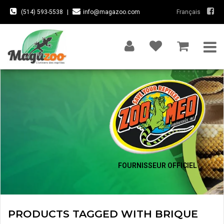
(514) 593-5538
|
info@magazoo.com
Français
FOURNISSEUR OFFICIEL
PRODUCTS TAGGED WITH BRIQUE