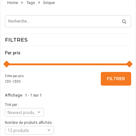
Home
Tags
brique
FILTRES
Par prix
Filtre par prix
FILTRER
C$
0
- C$
30
Affichage 1 - 1 sur 1
Trié par :
Newest products
Nombre de produits affichés :
12 produits