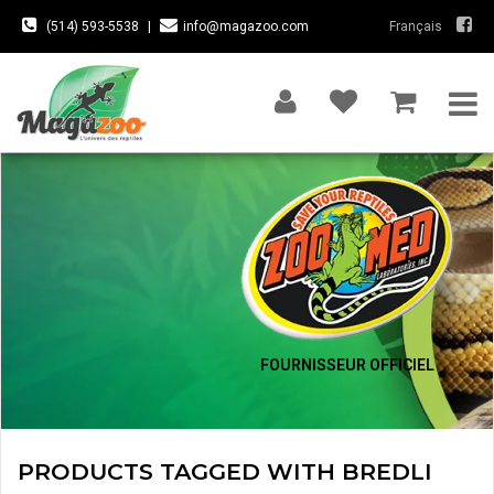
(514) 593-5538
|
info@magazoo.com
Français
FOURNISSEUR OFFICIEL
PRODUCTS TAGGED WITH BREDLI