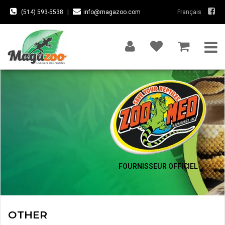
(514) 593-5538
|
info@magazoo.com
Français
FOURNISSEUR OFFICIEL
OTHER