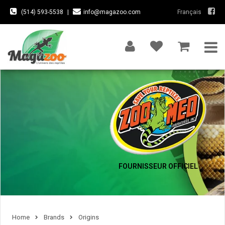
(514) 593-5538
|
info@magazoo.com
Français
FOURNISSEUR OFFICIEL
Home
Brands
Origins