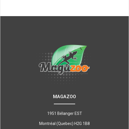
MAGAZOO
1951 Bélanger EST
Montréal (Quebec) H2G 1B8