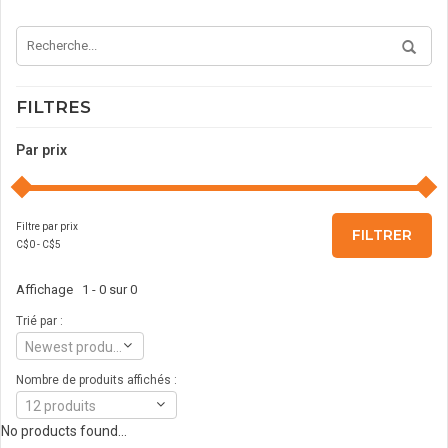
FILTRES
Par prix
Filtre par prix
FILTRER
C$
0
- C$
5
Affichage 1 - 0 sur 0
Trié par :
Newest products
Nombre de produits affichés :
12 produits
No products found...