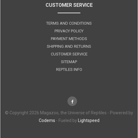
CUSTOMER SERVICE
TERMS AND CONDITIONS
PRIVACY POLICY
PAYMENT METHODS
SHIPPING AND RETURNS
CUSTOMER SERVICE
SITEMAP
REPTILES INFO
© Copyright 2026 Magazoo, the Universe of Reptiles - Powered by
Codems
- Fueled by
Lightspeed