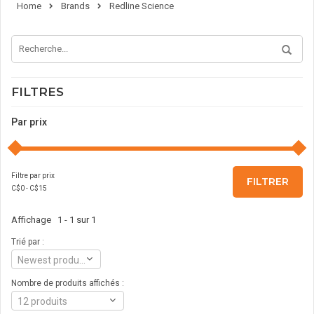
Home
Brands
Redline Science
FILTRES
Par prix
Filtre par prix
FILTRER
C$
0
- C$
15
Affichage 1 - 1 sur 1
Trié par :
Newest products
Nombre de produits affichés :
12 produits