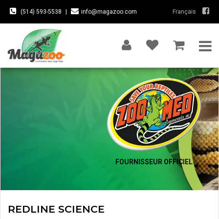
(514) 593-5538
|
info@magazoo.com
Français
FOURNISSEUR OFFICIEL
REDLINE SCIENCE