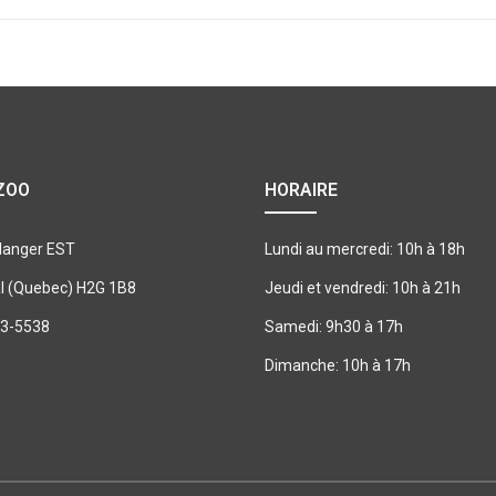
ZOO
HORAIRE
langer EST
Lundi au mercredi: 10h à 18h
l (Quebec) H2G 1B8
Jeudi et vendredi: 10h à 21h
93-5538
Samedi: 9h30 à 17h
Dimanche: 10h à 17h