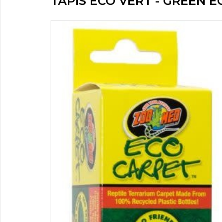
TAPIS ECO VERT - GREEN 