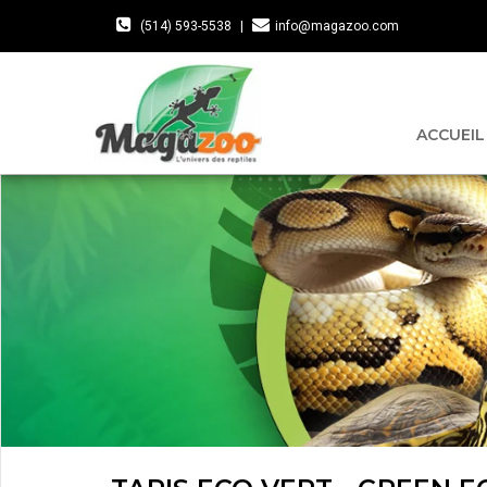
(514) 593-5538
|
info@magazoo.com
ACCUEIL