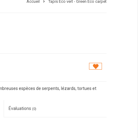
Accueil
Tapis Eco vert - Green Eco carpet
mbreuses espèces de serpents, lézards, tortues et
Évaluations
(0)