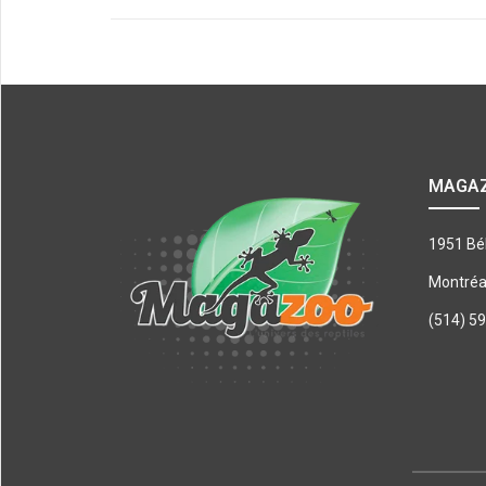
MAGA
1951 Bé
Montréa
(514) 5