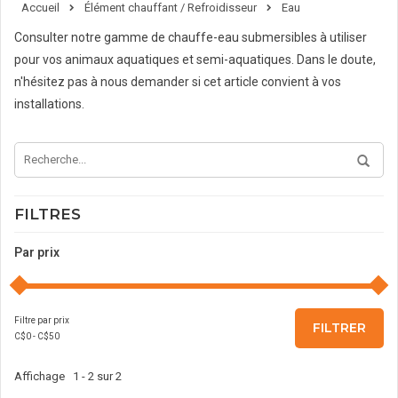
Accueil
Élément chauffant / Refroidisseur
Eau
Consulter notre gamme de chauffe-eau submersibles à utiliser
pour vos animaux aquatiques et semi-aquatiques. Dans le doute,
n'hésitez pas à nous demander si cet article convient à vos
installations.
FILTRES
Par prix
Filtre par prix
FILTRER
C$
0
- C$
50
Affichage 1 - 2 sur 2