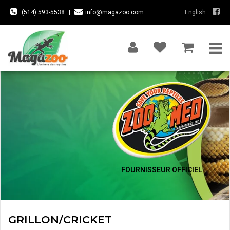
(514) 593-5538
|
info@magazoo.com
English
FOURNISSEUR OFFICIEL
GRILLON/CRICKET