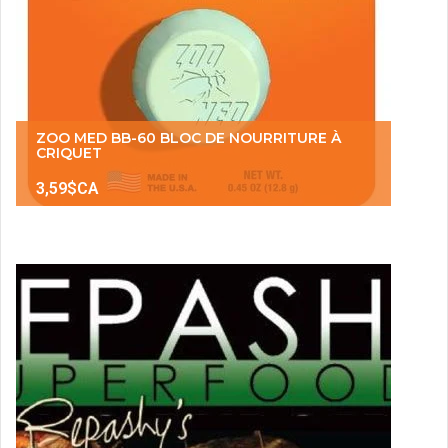
ZOO MED BB-60 BLOC DE NOURRITURE À
CRIQUET
3,59$CA