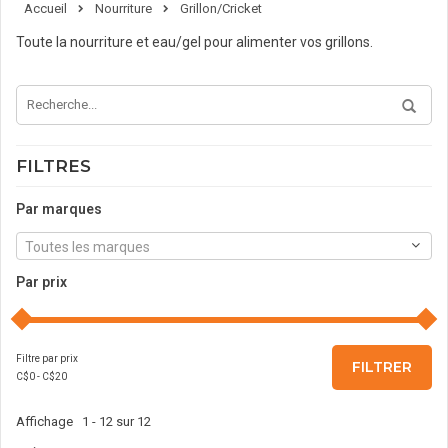
Accueil
Nourriture
Grillon/Cricket
Toute la nourriture et eau/gel pour alimenter vos grillons.
FILTRES
Par marques
Toutes les marques
Par prix
Filtre par prix
FILTRER
C$
0
- C$
20
Affichage 1 - 12 sur 12