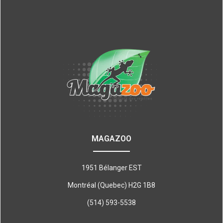
MAGAZOO
1951 Bélanger EST
Montréal (Quebec) H2G 1B8
(514) 593-5538