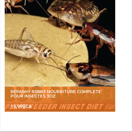
REPASHY RSBB3 NOURRITURE COMPLETE
POUR INSECTES 3OZ
15,99$CA