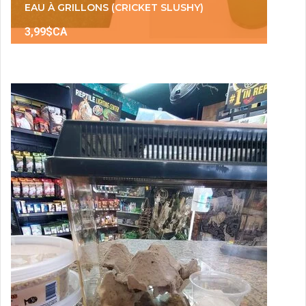
EAU À GRILLONS (CRICKET SLUSHY)
3,99$CA