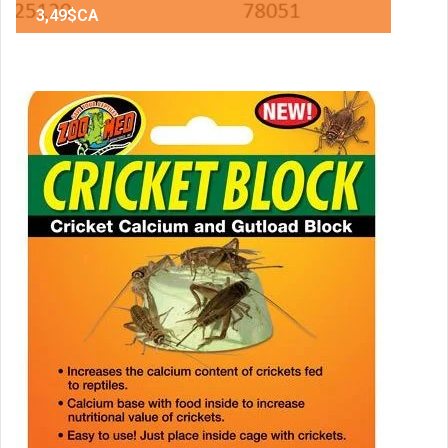
3,49$CA