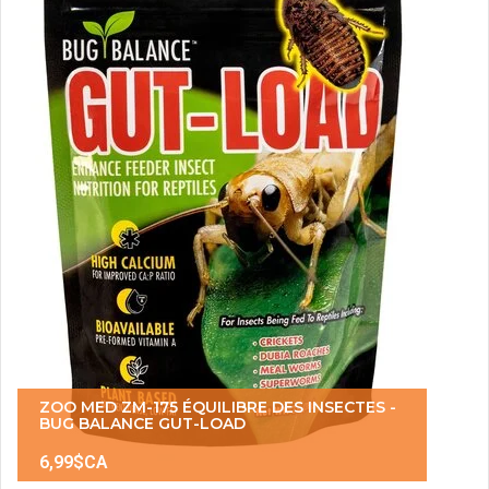
ZOO MED ZM-175 ÉQUILIBRE DES INSECTES -
BUG BALANCE GUT-LOAD
6,99$CA