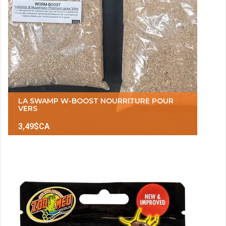
LA SWAMP W-BOOST NOURRITURE POUR
VERS
3,49$CA