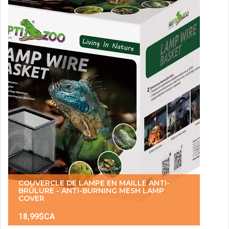
COUVERCLE DE LAMPE EN MAILLE ANTI-
BRÛLURE - ANTI-BURNING MESH LAMP
COVER
18,99$CA