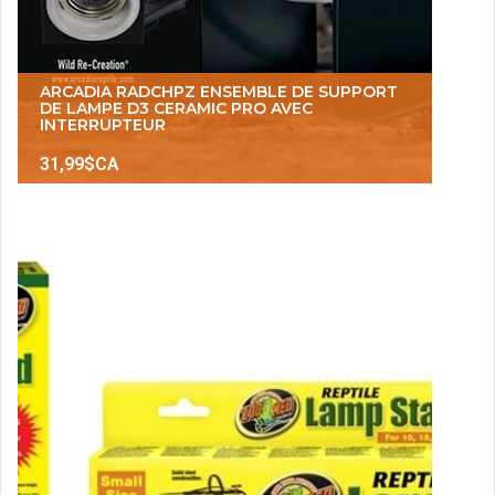
ARCADIA RADCHPZ ENSEMBLE DE SUPPORT
DE LAMPE D3 CERAMIC PRO AVEC
INTERRUPTEUR
31,99$CA