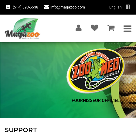
(514) 593-5538
|
info@magazoo.com
English
FOURNISSEUR OFFICIEL
SUPPORT