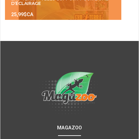
D’ÉCLAIRAGE
25,99$CA
MAGAZOO