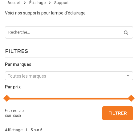
Accueil
Éclairage
Support
Voici nos supports pour lampe d'éclairage.
FILTRES
Par marques
Toutes les marques
Par prix
Filtre par prix
FILTRER
C$
0
- C$
60
Affichage 1 - 5 sur 5