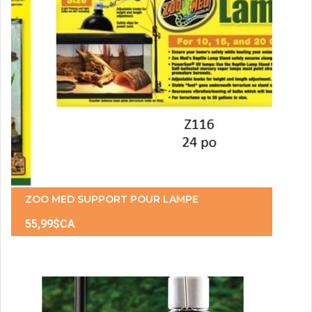
ZOO MED SUPPORT POUR LAMPE
55,99$CA