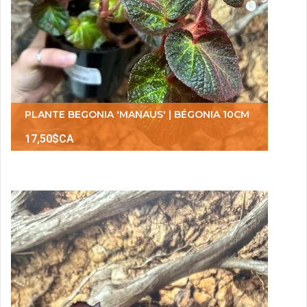
PLANTE BEGONIA 'MANAUS' | BÉGONIA 10CM
17,50$CA