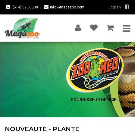
(514) 593-5538
|
info@magazoo.com
English
FOURNISSEUR OFFICIEL
NOUVEAUTÉ - PLANTE