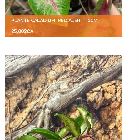
PLANTE CALADIUM 'RED ALERT' 15CM
25,00$CA