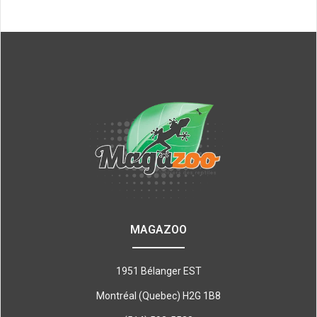
MAGAZOO
1951 Bélanger EST
Montréal (Quebec) H2G 1B8