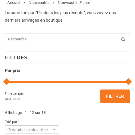
Accueil
Nouveautés
Nouveauté - Plante
Lorsque trié par ''Produits les plus récents'', vous voyez nos
derniers arrivages en boutique
FILTRES
Par prix
Filtre par prix
FILTRER
C$
0
- C$
25
Affichage 1 - 12 sur 18
Trié par :
Produits les plus récents