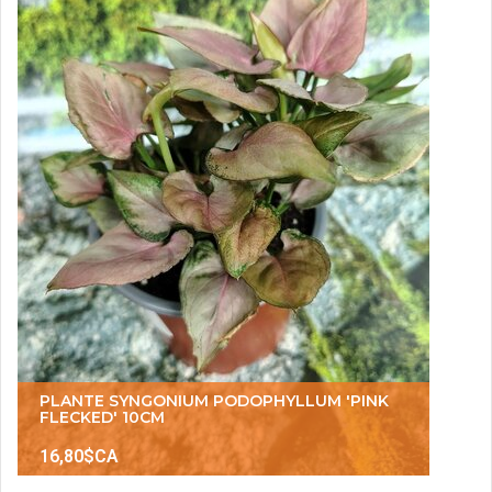
PLANTE SYNGONIUM PODOPHYLLUM 'PINK
FLECKED' 10CM
16,80$CA