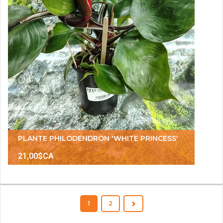
PLANTE PHILODENDRON 'WHITE PRINCESS'
21,00$CA
1
2