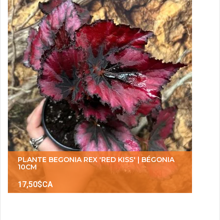
PLANTE BEGONIA REX 'RED KISS' | BÉGONIA
10CM
17,50$CA