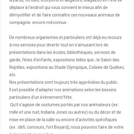
lézards, tortues, scorpions et alligators, Magazoo en Fête se
déplace à l’endroit qui vous convient le mieux afin de
démystifier et de faire connaître ces nouveaux animaux de
compagnie encore méconnus .
De nombreux organismes et particuliers ont déjà eu recours
à nos services pour divertir tout en s’amusant lors de
présentations dans les écoles, bibliothèques, services de
garde, fêtes d’enfants, expositions telles que ; le Salon des
Reptiles, expositions au Stade Olympique, Colisée de Québec,
etc.
Nos présentations sont toujours très appréciées du public.
Il est possible d’adapter nos animations selon les besoins
particuliers d’un évènement/fête.
Qu’il s’agisse de costumes portés par nos animateurs (ex :
mille et une nuit, Indiana Jones ou autres) ou du décor et de
mise en place de la salle ou encore d’activités spécifiques
(ex : défi, concours, fort Boyard), nous pouvons faire de votre