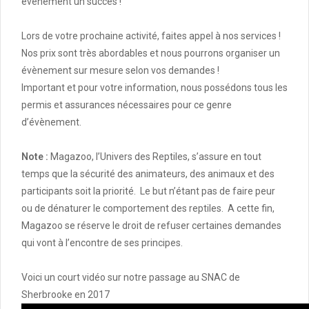
évènement un succès !
Lors de votre prochaine activité, faites appel à nos services !
Nos prix sont très abordables et nous pourrons organiser un
évènement sur mesure selon vos demandes !
Important et pour votre information, nous possédons tous les
permis et assurances nécessaires pour ce genre
d’évènement.
Note :
Magazoo, l’Univers des Reptiles, s’assure en tout
temps que la sécurité des animateurs, des animaux et des
participants soit la priorité. Le but n’étant pas de faire peur
ou de dénaturer le comportement des reptiles. A cette fin,
Magazoo se réserve le droit de refuser certaines demandes
qui vont à l’encontre de ses principes.
Voici un court vidéo sur notre passage au SNAC de
Sherbrooke en 2017