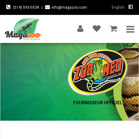
(514) 593-5538
|
info@magazoo.com
English
FOURNISSEUR OFFICIEL