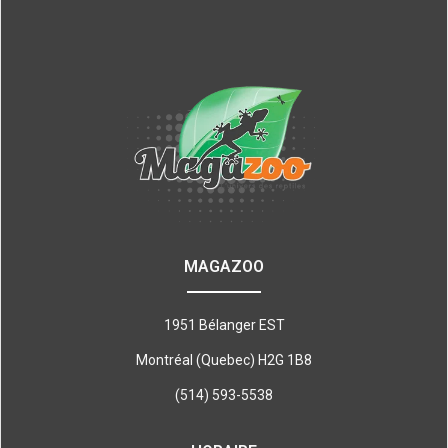
MAGAZOO
1951 Bélanger EST
Montréal (Quebec) H2G 1B8
(514) 593-5538