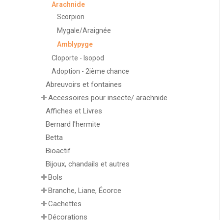
Arachnide
Scorpion
Mygale/Araignée
Amblypyge
Cloporte - Isopod
Adoption - 2ième chance
Abreuvoirs et fontaines
Accessoires pour insecte/ arachnide
Affiches et Livres
Bernard l'hermite
Betta
Bioactif
Bijoux, chandails et autres
Bols
Branche, Liane, Écorce
Cachettes
Décorations