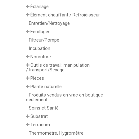
Éclairage
Élément chauffant / Refroidisseur
Entretien/Nettoyage
Feuillages
Filtreur/Pompe
Incubation
Nourriture
Outils de travail: manipulation
/Transport/Sexage
Pièces
Plante naturelle
Produits vendus en vrac en boutique
seulement
Soins et Santé
Substrat
Terrarium
Thermomètre, Hygromètre