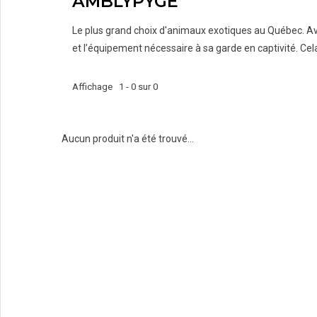
AMBLYPYGE
Le plus grand choix d'animaux exotiques au Québec. Ava
et l’équipement nécessaire à sa garde en captivité. C
Affichage 1 - 0 sur 0
Aucun produit n'a été trouvé...