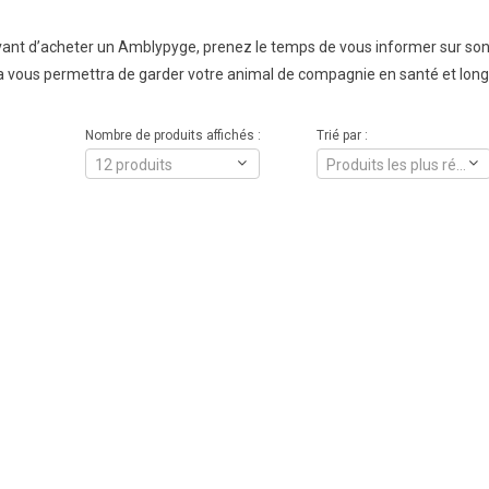
nt d’acheter un Amblypyge, prenez le temps de vous informer sur son ca
ela vous permettra de garder votre animal de compagnie en santé et lon
Nombre de produits affichés :
Trié par :
12 produits
Produits les plus récents