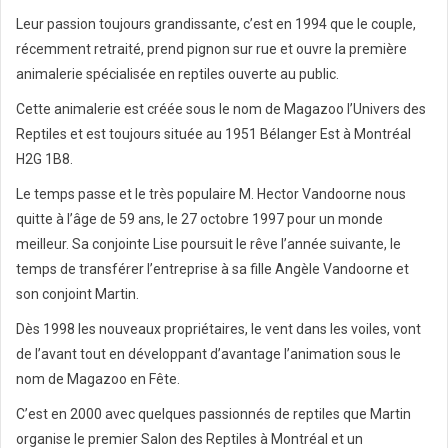
Leur passion toujours grandissante, c’est en 1994 que le couple,
récemment retraité, prend pignon sur rue et ouvre la première
animalerie spécialisée en reptiles ouverte au public.
Cette animalerie est créée sous le nom de Magazoo l’Univers des
Reptiles et est toujours située au 1951 Bélanger Est à Montréal
H2G 1B8.
Le temps passe et le très populaire M. Hector Vandoorne nous
quitte à l’âge de 59 ans, le 27 octobre 1997 pour un monde
meilleur. Sa conjointe Lise poursuit le rêve l’année suivante, le
temps de transférer l’entreprise à sa fille Angèle Vandoorne et
son conjoint Martin.
Dès 1998 les nouveaux propriétaires, le vent dans les voiles, vont
de l’avant tout en développant d’avantage l’animation sous le
nom de Magazoo en Fête.
C’est en 2000 avec quelques passionnés de reptiles que Martin
organise le premier Salon des Reptiles à Montréal et un