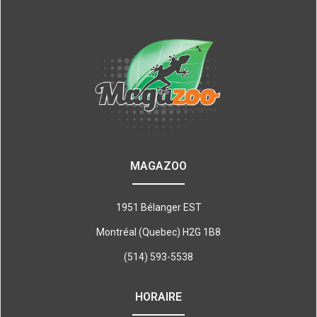
MAGAZOO
1951 Bélanger EST
Montréal (Quebec) H2G 1B8
(514) 593-5538
HORAIRE