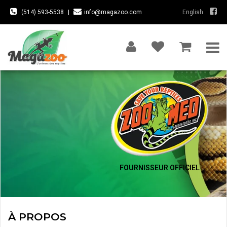
(514) 593-5538
|
info@magazoo.com
English
FOURNISSEUR OFFICIEL
À PROPOS