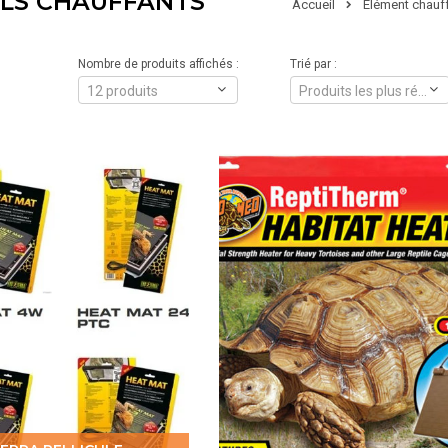
ILS CHAUFFANTS
Accueil
Élément chauff
Nombre de produits affichés :
Trié par :
12 produits
Produits les plus récents