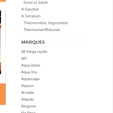
Soins et Santé
Substrat
Terrarium
Thermomètre, Hygromètre
Thermostat/Rhéostat
MARQUES
All things reptile
API
Aqua Globe
Aqua One
Aquascape
Aqueon
Arcadia
Atasuki
Besgrow