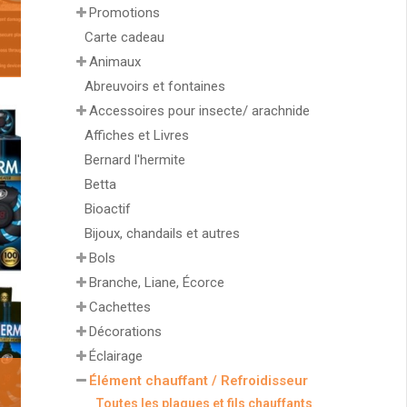
Promotions
Carte cadeau
Animaux
Abreuvoirs et fontaines
Accessoires pour insecte/ arachnide
Affiches et Livres
Bernard l'hermite
Betta
Bioactif
Bijoux, chandails et autres
Bols
Branche, Liane, Écorce
Cachettes
Décorations
Éclairage
Élément chauffant / Refroidisseur
Toutes les plaques et fils chauffants