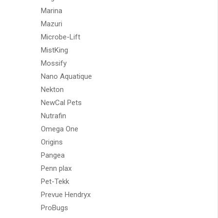
Marina
Mazuri
Microbe-Lift
MistKing
Mossify
Nano Aquatique
Nekton
NewCal Pets
Nutrafin
Omega One
Origins
Pangea
Penn plax
Pet-Tekk
Prevue Hendryx
ProBugs