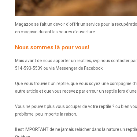
Magazoo se fait un devoir d'offrir un service pour la récupératio
en magasin durant les heures d’ouverture.
Nous sommes là pour vous!
Mais avant de nous apporter un reptiles, svp nous contacter par
514-593-5539 ou via Messenger de Facebook
Que vous trouviez un reptile, que vous soyez une compagnie d'i
autre article et que vous recevez par erreur un reptile lors d'une
Vous ne pouvez plus vous occuper de votre reptile ? ou bien vo
problème, peu importe la raison.
Il est IMPORTANT de ne jamais relâcher dans la nature un reptil