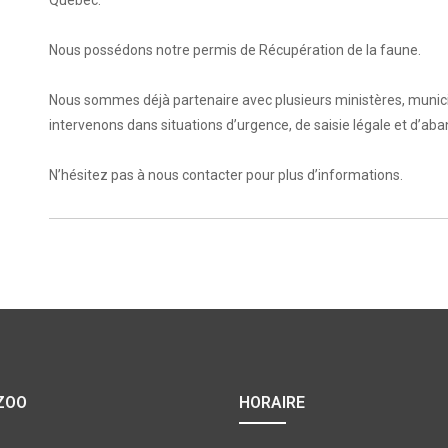
Québec.
Nous possédons notre permis de Récupération de la faune.
Nous sommes déjà partenaire avec plusieurs ministères, munici
intervenons dans situations d’urgence, de saisie légale et d’aba
N’hésitez pas à nous contacter pour plus d’informations.
ZOO
HORAIRE