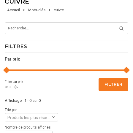
CUIVRE
Accueil
Mots-clés
cuivre
FILTRES
Par prix
Filtre par prix
FILTRER
C$
0
- C$
5
Affichage 1 - 0 sur 0
Trié par :
Produits les plus récents
Nombre de produits affichés :