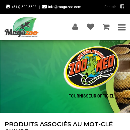
(514) 593-5538
|
info@magazoo.com
English
FOURNISSEUR OFFICIEL
PRODUITS ASSOCIÉS AU MOT-CLÉ