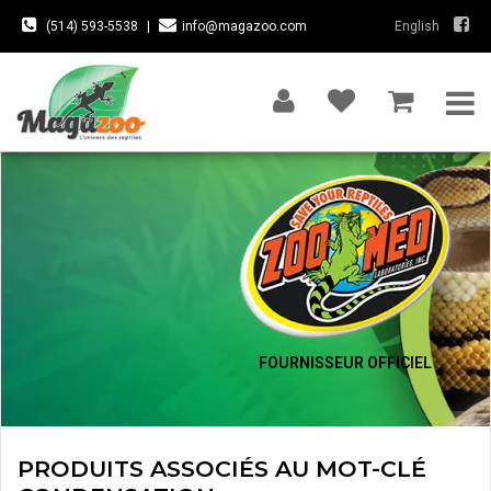
(514) 593-5538
|
info@magazoo.com
English
FOURNISSEUR OFFICIEL
PRODUITS ASSOCIÉS AU MOT-CLÉ