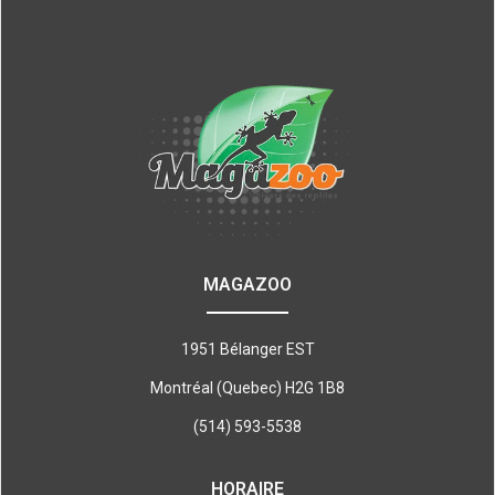
MAGAZOO
1951 Bélanger EST
Montréal (Quebec) H2G 1B8
(514) 593-5538
HORAIRE