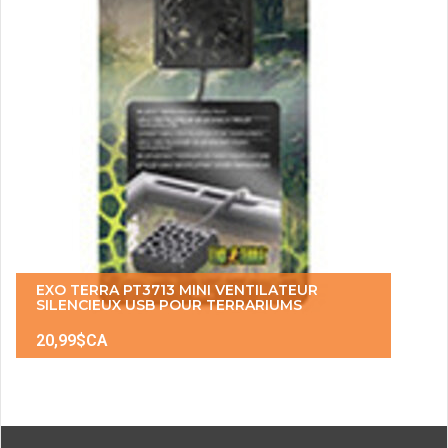
EXO TERRA PT3713 MINI VENTILATEUR
SILENCIEUX USB POUR TERRARIUMS
20,99$CA