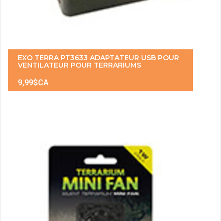
EXO TERRA PT3633 ADAPTATEUR USB POUR
VENTILATEUR POUR TERRARIUMS
9,99$CA