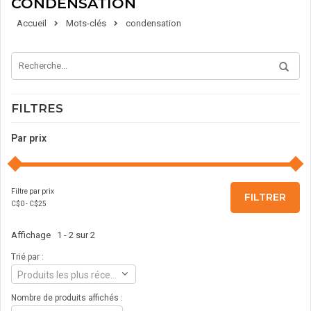
CONDENSATION
Accueil
Mots-clés
condensation
FILTRES
Par prix
Filtre par prix
FILTRER
C$
0
- C$
25
Affichage 1 - 2 sur 2
Trié par :
Produits les plus récents
Nombre de produits affichés :