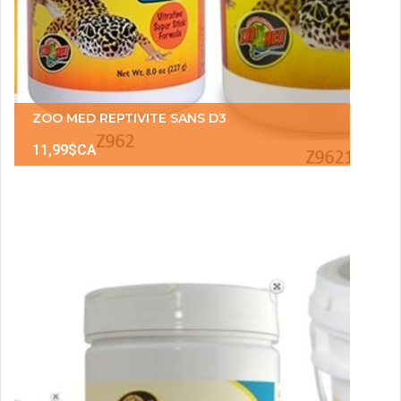
ZOO MED REPTIVITE SANS D3
11,99$CA