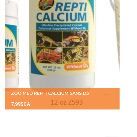
ZOO MED REPTI CALCIUM SANS D3
7,99$CA