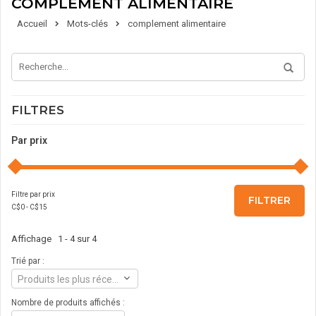
COMPLEMENT ALIMENTAIRE
Accueil
Mots-clés
complement alimentaire
FILTRES
Par prix
Filtre par prix
FILTRER
C$
0
- C$
15
Affichage 1 - 4 sur 4
Trié par :
Produits les plus récents
Nombre de produits affichés :