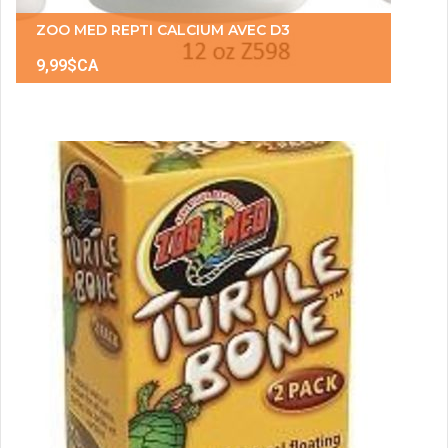
ZOO MED REPTI CALCIUM AVEC D3
9,99$CA