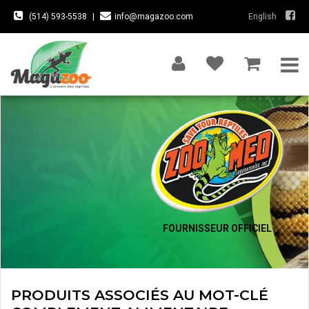
(514) 593-5538
|
info@magazoo.com
English
FOURNISSEUR OFFICIEL
PRODUITS ASSOCIÉS AU MOT-CLÉ