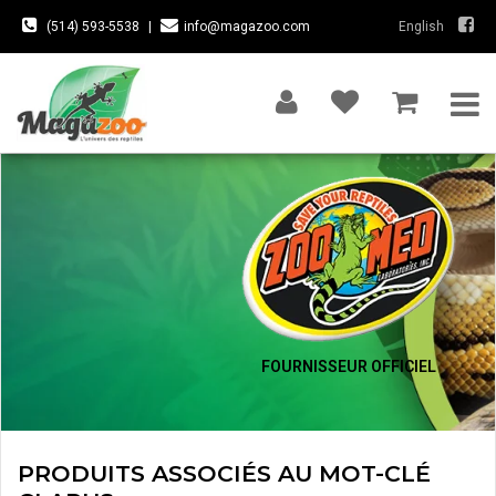
(514) 593-5538
|
info@magazoo.com
English
FOURNISSEUR OFFICIEL
PRODUITS ASSOCIÉS AU MOT-CLÉ