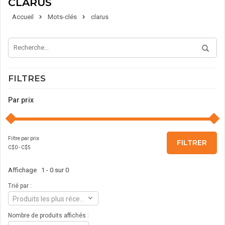
CLARUS
Accueil
Mots-clés
clarus
FILTRES
Par prix
Filtre par prix
FILTRER
C$
0
- C$
5
Affichage 1 - 0 sur 0
Trié par :
Produits les plus récents
Nombre de produits affichés :