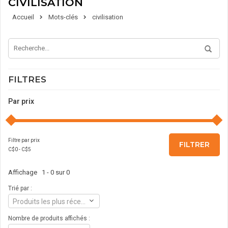
CIVILISATION
Accueil
Mots-clés
civilisation
FILTRES
Par prix
Filtre par prix
FILTRER
C$
0
- C$
5
Affichage 1 - 0 sur 0
Trié par :
Produits les plus récents
Nombre de produits affichés :