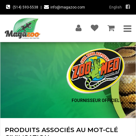
(514) 593-5538
|
info@magazoo.com
English
FOURNISSEUR OFFICIEL
PRODUITS ASSOCIÉS AU MOT-CLÉ