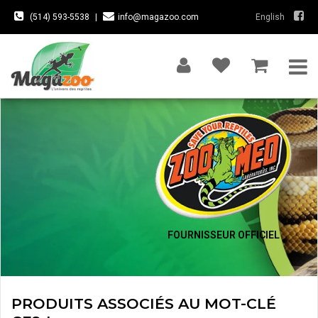
(514) 593-5538
|
info@magazoo.com
English
FOURNISSEUR OFFICIEL
PRODUITS ASSOCIÉS AU MOT-CLÉ