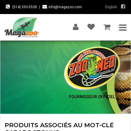
(514) 593-5538
|
info@magazoo.com
English
FOURNISSEUR OFFICIEL
PRODUITS ASSOCIÉS AU MOT-CLÉ