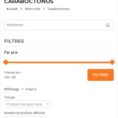
CARABOCTONUS
Accueil
Mots-clés
Caraboctonus
FILTRES
Par prix
Filtre par prix
FILTRER
C$
0
- C$
5
Affichage 1 - 0 sur 0
Trié par :
Produits les plus récents
Nombre de produits affichés :