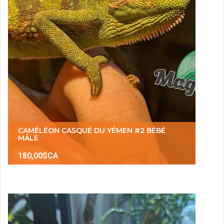
CAMÉLÉON CASQUÉ DU YÉMEN #2 BÉBÉ
MÂLE
180,00$CA