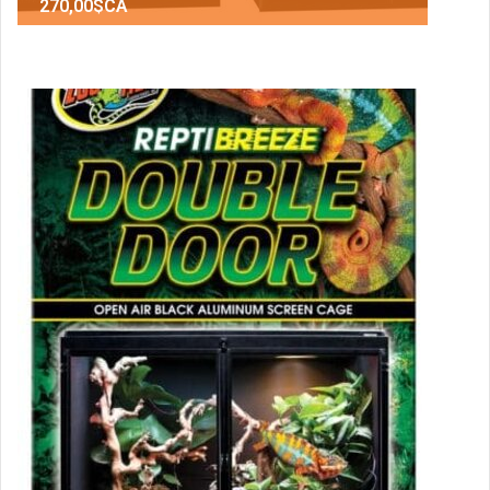
270,00$CA