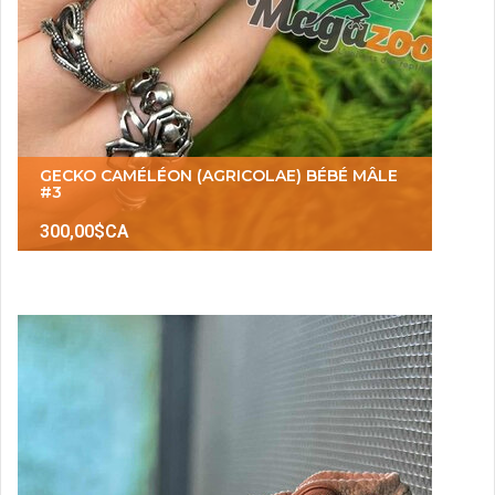
GECKO CAMÉLÉON (AGRICOLAE) BÉBÉ MÂLE
#3
300,00$CA