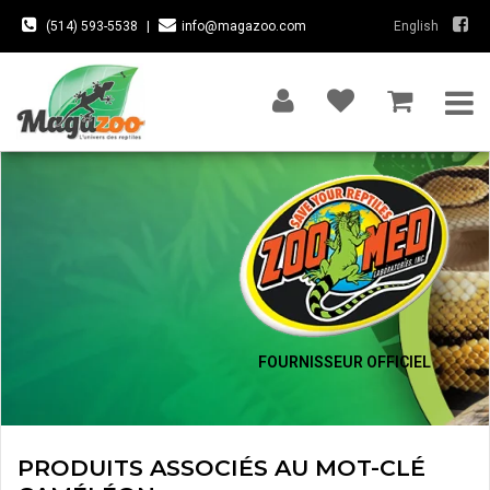
(514) 593-5538
|
info@magazoo.com
English
FOURNISSEUR OFFICIEL
PRODUITS ASSOCIÉS AU MOT-CLÉ