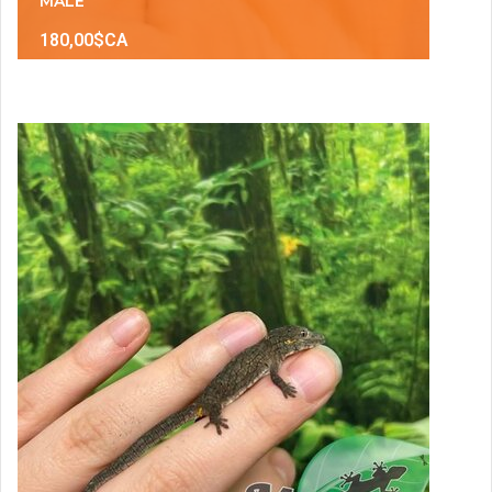
MÂLE
180,00$CA