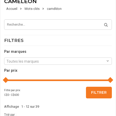
CAMÉLÉON
Accueil
Mots-clés
caméléon
FILTRES
Par marques
Toutes les marques
Par prix
Filtre par prix
FILTRER
C$
0
- C$
600
Affichage 1 - 12 sur 39
Trié par :