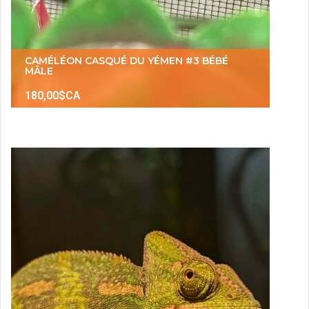
CAMÉLÉON CASQUÉ DU YÉMEN #3 BÉBÉ
MÂLE
180,00$CA