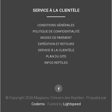
SERVICE À LA CLIENTÈLE
CONDITIONS GÉNÉRALES
POLITIQUE DE CONFIDENTIALITÉ
MODES DE PAIEMENT
EXPÉDITION ET RETOURS
SERVICE À LA CLIENTÈLE
PLAN DU SITE
INFOS REPTILES
© Copyright 2026 Magazoo, l'Univers des Reptiles - Propulsé par
Codems
- Fueled by
Lightspeed