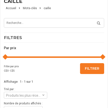
CAILLE
Accueil
Mots-clés
caille
FILTRES
Par prix
Filtre par prix
FILTRER
C$
0
- C$
5
Affichage 1 - 1 sur 1
Trié par :
Produits les plus récents
Nombre de produits affichés :