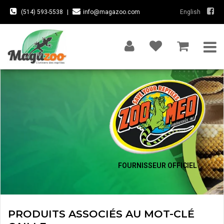
(514) 593-5538
|
info@magazoo.com
English
FOURNISSEUR OFFICIEL
PRODUITS ASSOCIÉS AU MOT-CLÉ