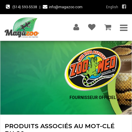
(514) 593-5538
|
info@magazoo.com
English
FOURNISSEUR OFFICIEL
PRODUITS ASSOCIÉS AU MOT-CLÉ