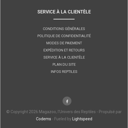
SERVICE À LA CLIENTÈLE
CONDITIONS GÉNÉRALES
POLITIQUE DE CONFIDENTIALITÉ
MODES DE PAIEMENT
EXPÉDITION ET RETOURS
SERVICE À LA CLIENTÈLE
PLAN DU SITE
INFOS REPTILES
© Copyright 2026 Magazoo, l'Univers des Reptiles - Propulsé par
Codems
- Fueled by
Lightspeed