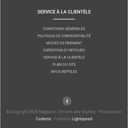
SERVICE À LA CLIENTÈLE
CONDITIONS GÉNÉRALES
POLITIQUE DE CONFIDENTIALITÉ
MODES DE PAIEMENT
EXPÉDITION ET RETOURS
SERVICE À LA CLIENTÈLE
PLAN DU SITE
INFOS REPTILES
© Copyright 2026 Magazoo, l'Univers des Reptiles - Propulsé par
Codems
- Fueled by
Lightspeed