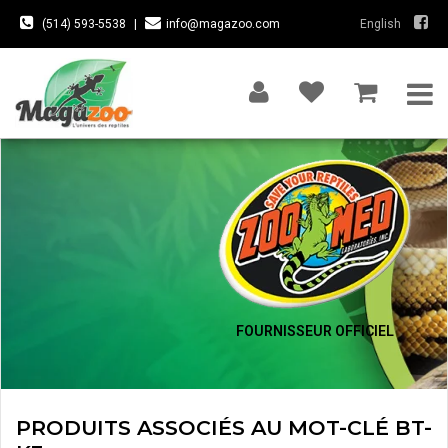
(514) 593-5538
|
info@magazoo.com
English
FOURNISSEUR OFFICIEL
PRODUITS ASSOCIÉS AU MOT-CLÉ BT-