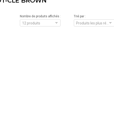
OT-CLÉ BROWN
Nombre de produits affichés :
Trié par :
12 produits
Produits les plus récents