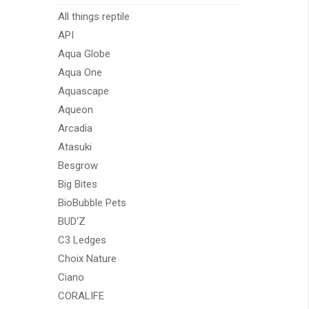
All things reptile
API
Aqua Globe
Aqua One
Aquascape
Aqueon
Arcadia
Atasuki
Besgrow
Big Bites
BioBubble Pets
BUD'Z
C3 Ledges
Choix Nature
Ciano
CORALIFE