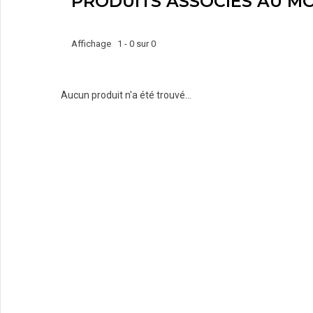
PRODUITS ASSOCIÉS AU M
Affichage 1 - 0 sur 0
Aucun produit n'a été trouvé...