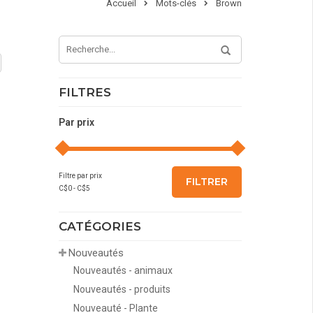
Accueil
Mots-clés
Brown
FILTRES
Par prix
Filtre par prix
FILTRER
C$
0
- C$
5
CATÉGORIES
Nouveautés
Nouveautés - animaux
Nouveautés - produits
Nouveauté - Plante