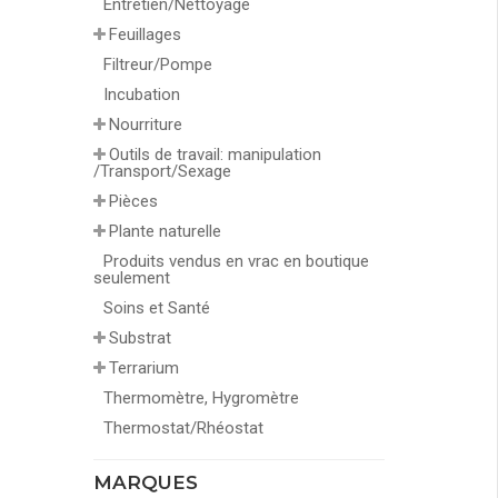
Entretien/Nettoyage
Feuillages
Filtreur/Pompe
Incubation
Nourriture
Outils de travail: manipulation
/Transport/Sexage
Pièces
Plante naturelle
Produits vendus en vrac en boutique
seulement
Soins et Santé
Substrat
Terrarium
Thermomètre, Hygromètre
Thermostat/Rhéostat
MARQUES