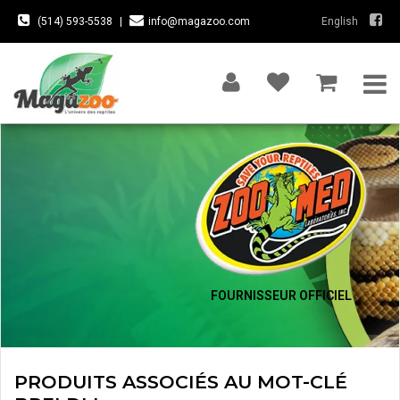
(514) 593-5538
|
info@magazoo.com
English
FOURNISSEUR OFFICIEL
PRODUITS ASSOCIÉS AU MOT-CLÉ