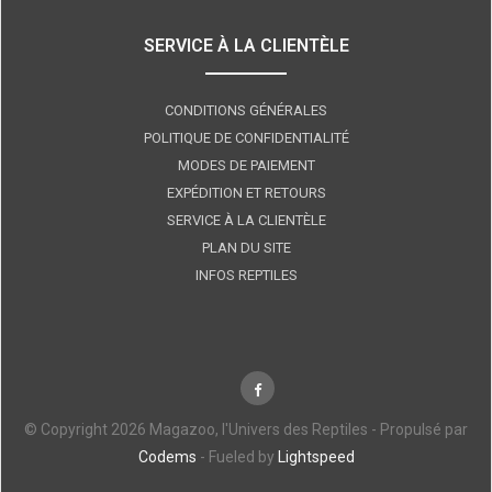
SERVICE À LA CLIENTÈLE
CONDITIONS GÉNÉRALES
POLITIQUE DE CONFIDENTIALITÉ
MODES DE PAIEMENT
EXPÉDITION ET RETOURS
SERVICE À LA CLIENTÈLE
PLAN DU SITE
INFOS REPTILES
© Copyright 2026 Magazoo, l'Univers des Reptiles - Propulsé par
Codems
- Fueled by
Lightspeed