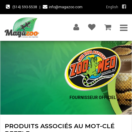
(514) 593-5538
|
info@magazoo.com
English
FOURNISSEUR OFFICIEL
PRODUITS ASSOCIÉS AU MOT-CLÉ