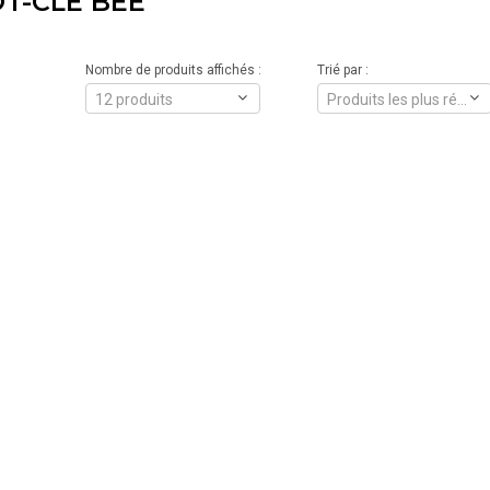
T-CLÉ BEE
Nombre de produits affichés :
Trié par :
12 produits
Produits les plus récents