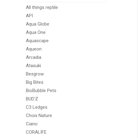
All things reptile
API
Aqua Globe
Aqua One
Aquascape
Aqueon
Arcadia
Atasuki
Besgrow
Big Bites
BioBubble Pets
BUD'Z
C3 Ledges
Choix Nature
Ciano
CORALIFE