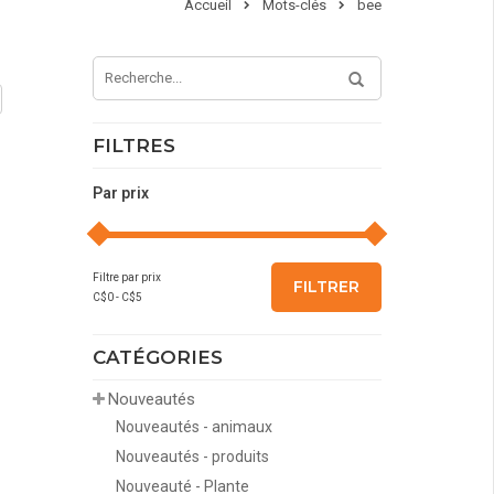
Accueil
Mots-clés
bee
FILTRES
Par prix
Filtre par prix
FILTRER
C$
0
- C$
5
CATÉGORIES
Nouveautés
Nouveautés - animaux
Nouveautés - produits
Nouveauté - Plante