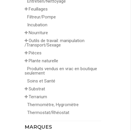
Entretien/Nettoyage
Feuillages
Filtreur/Pompe
Incubation
Nourriture
Outils de travail: manipulation
/Transport/Sexage
Pièces
Plante naturelle
Produits vendus en vrac en boutique
seulement
Soins et Santé
Substrat
Terrarium
Thermomètre, Hygromètre
Thermostat/Rhéostat
MARQUES