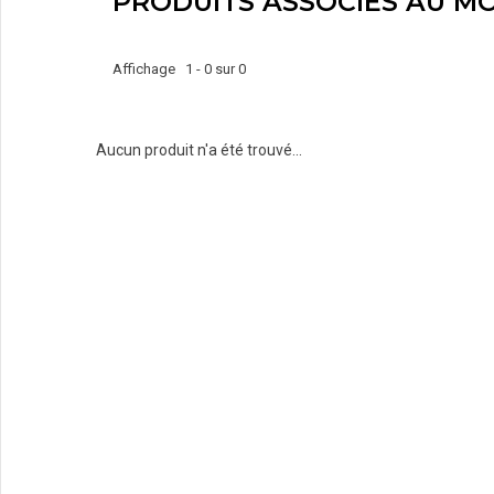
PRODUITS ASSOCIÉS AU MO
Affichage 1 - 0 sur 0
Aucun produit n'a été trouvé...