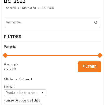
BC_2583
Accueil
Mots-clés
BC_2583
FILTRES
Par prix
Filtre par prix
FILTRER
C$
0
- C$
10
Affichage 1 - 1 sur 1
Trié par :
Produits les plus récents
Nombre de produits affichés :