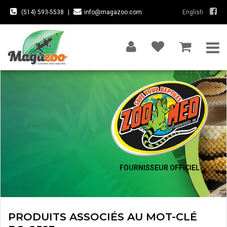
(514) 593-5538
|
info@magazoo.com
English
FOURNISSEUR OFFICIEL
PRODUITS ASSOCIÉS AU MOT-CLÉ