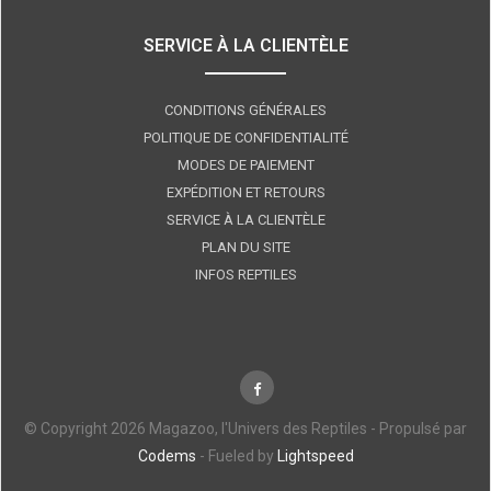
SERVICE À LA CLIENTÈLE
CONDITIONS GÉNÉRALES
POLITIQUE DE CONFIDENTIALITÉ
MODES DE PAIEMENT
EXPÉDITION ET RETOURS
SERVICE À LA CLIENTÈLE
PLAN DU SITE
INFOS REPTILES
© Copyright 2026 Magazoo, l'Univers des Reptiles - Propulsé par
Codems
- Fueled by
Lightspeed