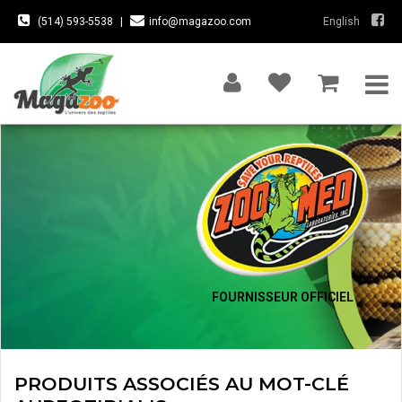
(514) 593-5538
|
info@magazoo.com
English
FOURNISSEUR OFFICIEL
PRODUITS ASSOCIÉS AU MOT-CLÉ